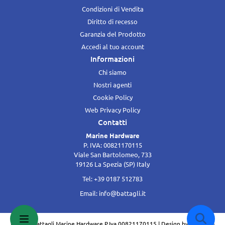
Condizioni di Vendita
Diritto di recesso
Garanzia del Prodotto
Accedi al tuo account
Informazioni
Chi siamo
Nostri agenti
Cookie Policy
Web Privacy Policy
Contatti
Marine Hardware
P. IVA: 00821170115
Viale San Bartolomeo, 733
19126 La Spezia (SP) Italy
Tel: +39 0187 512783
Email:
info@battagli.it
© 2016 Battagli Marine Hardware P.Iva 00821170115 | Design by
SB Italia -