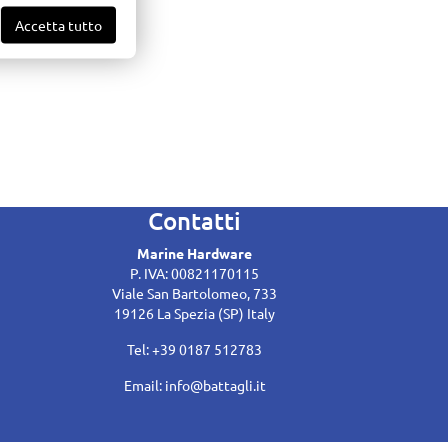
Accetta tutto
Contatti
Marine Hardware
P. IVA: 00821170115
Viale San Bartolomeo, 733
19126 La Spezia (SP) Italy
Tel: +39 0187 512783
Email:
info@battagli.it