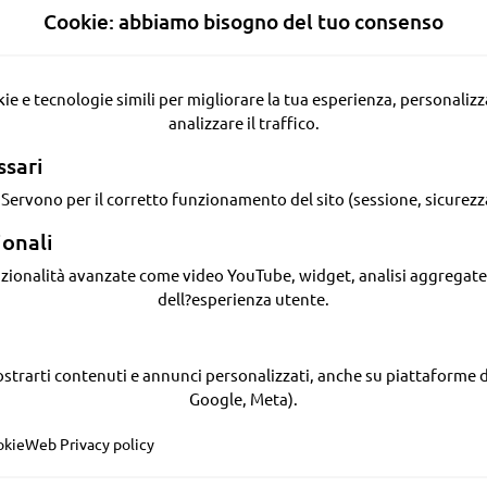
Cookie: abbiamo bisogno del tuo consenso
analizzare il traffico.
ssari
. Servono per il corretto funzionamento del sito (sessione, sicurezz
ionali
dell?esperienza utente.
Google, Meta).
okie
Web Privacy policy