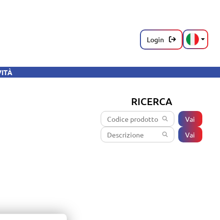
Login
VITÀ
RICERCA
Vai
Vai