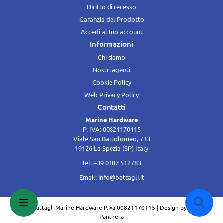
Diritto di recesso
Garanzia del Prodotto
Accedi al tuo account
Informazioni
Chi siamo
Nostri agenti
Cookie Policy
Web Privacy Policy
Contatti
Marine Hardware
P. IVA: 00821170115
Viale San Bartolomeo, 733
19126 La Spezia (SP) Italy
Tel: +39 0187 512783
Email:
info@battagli.it
© 2016 Battagli Marine Hardware P.Iva 00821170115 | Design by
SB Italia -
Panthera