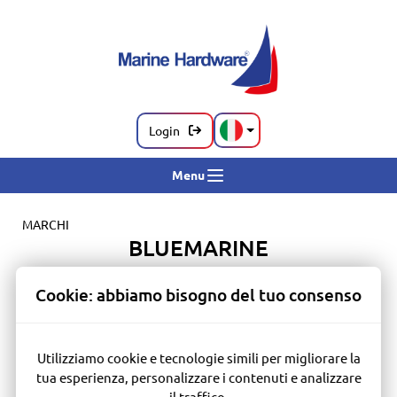
Login
Menu
MARCHI
BLUEMARINE
Cookie: abbiamo bisogno del tuo consenso
Utilizziamo cookie e tecnologie simili per migliorare la
tua esperienza, personalizzare i contenuti e analizzare
PULIZIA SCAFO
RICAMBI E MANUTENZIONE
il traffico.