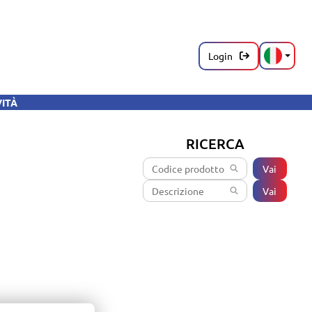
Login
VITÀ
RICERCA
Vai
Vai