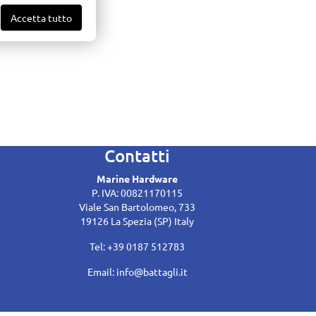
Accetta tutto
Contatti
Marine Hardware
P. IVA: 00821170115
Viale San Bartolomeo, 733
19126 La Spezia (SP) Italy
Tel: +39 0187 512783
Email:
info@battagli.it