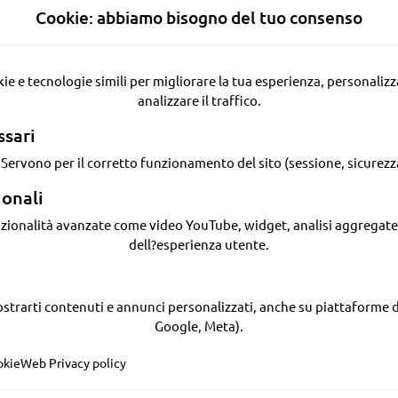
Cookie: abbiamo bisogno del tuo consenso
analizzare il traffico.
ssari
. Servono per il corretto funzionamento del sito (sessione, sicurezz
ionali
dell?esperienza utente.
Google, Meta).
okie
Web Privacy policy